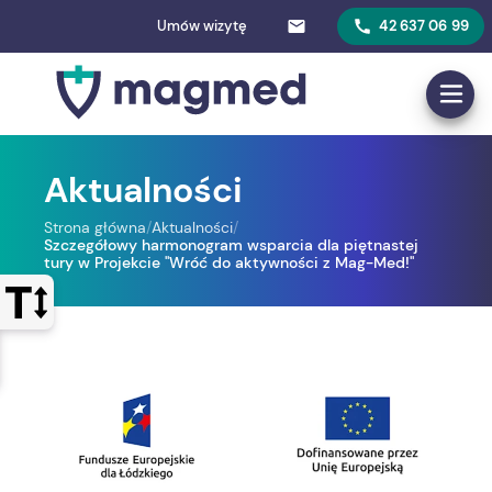
Umów wizytę
42 637 06 99
Aktualności
Strona główna
/
Aktualności
/
Szczegółowy harmonogram wsparcia dla piętnastej
tury w Projekcie "Wróć do aktywności z Mag-Med!"
Otwórz panel sterowania wyglądem strony