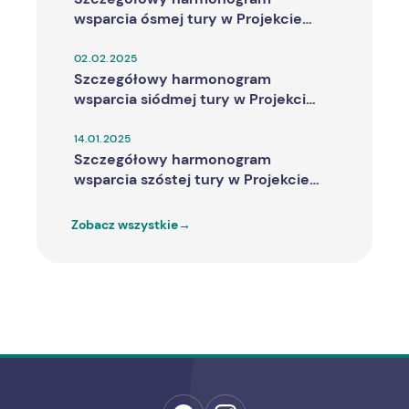
wsparcia ósmej tury w Projekcie
"Wróć do aktywności z Mag-Med!"
02.02.2025
Szczegółowy harmonogram
wsparcia siódmej tury w Projekcie
"Wróć do aktywności z Mag-Med!"
14.01.2025
Szczegółowy harmonogram
wsparcia szóstej tury w Projekcie
"Wróć do aktywności z Mag-Med!"
Zobacz wszystkie