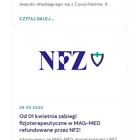
zespołu składającego się z 2 psychiatrów, 4
psychoterapeutów i psychologa klinicznego.
CZYTAJ DALEJ
→
29.03.2023
Od 01 kwietnia zabiegi
fizjoterapeutyczne w MAG-MED
refundowane przez NFZ!
Informujemy, że MAG-MED dostał kontrakt z NFZ