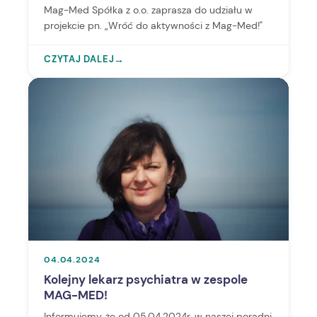
Mag-Med Spółka z o.o. zaprasza do udziału w
projekcie pn. „Wróć do aktywności z Mag-Med!"
CZYTAJ DALEJ
→
04.04.2024
Kolejny lekarz psychiatra w zespole
MAG-MED!
Informujemy, że od 05.04.2024r. w naszej poradni