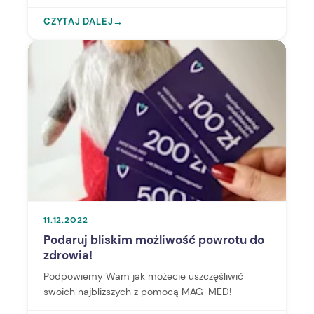
CZYTAJ DALEJ
→
11.12.2022
Podaruj bliskim możliwość powrotu do
zdrowia!
Podpowiemy Wam jak możecie uszczęśliwić
swoich najbliższych z pomocą MAG-MED!