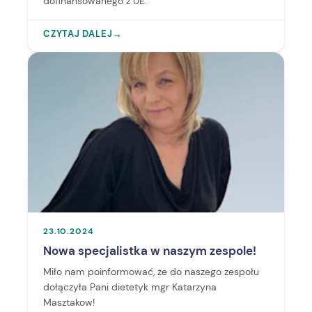
dofinansowanego z UE.
CZYTAJ DALEJ
→
23.10.2024
Nowa specjalistka w naszym zespole!
Miło nam poinformować, że do naszego zespołu
dołączyła Pani dietetyk mgr Katarzyna
Masztakow!