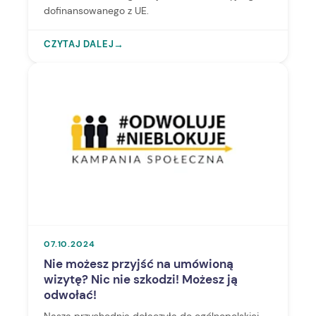
dofinansowanego z UE.
CZYTAJ DALEJ
→
07.10.2024
Nie możesz przyjść na umówioną
wizytę? Nic nie szkodzi! Możesz ją
odwołać!