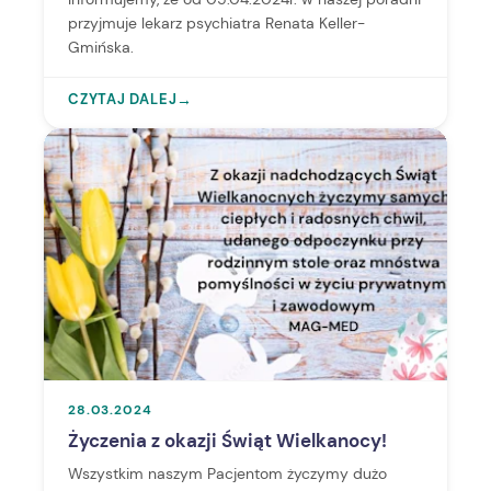
przyjmuje lekarz psychiatra Renata Keller-
Gmińska.
CZYTAJ DALEJ
→
28.03.2024
Życzenia z okazji Świąt Wielkanocy!
Wszystkim naszym Pacjentom życzymy dużo