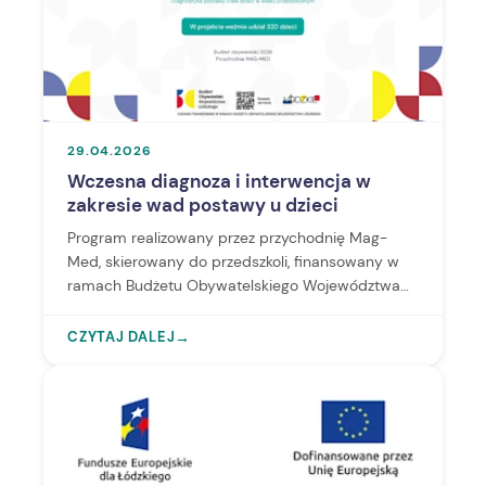
29.04.2026
Wczesna diagnoza i interwencja w
zakresie wad postawy u dzieci
Program realizowany przez przychodnię Mag-
Med, skierowany do przedszkoli, finansowany w
ramach Budżetu Obywatelskiego Województwa
Łódzkiego na 2026 rok.
CZYTAJ DALEJ
→