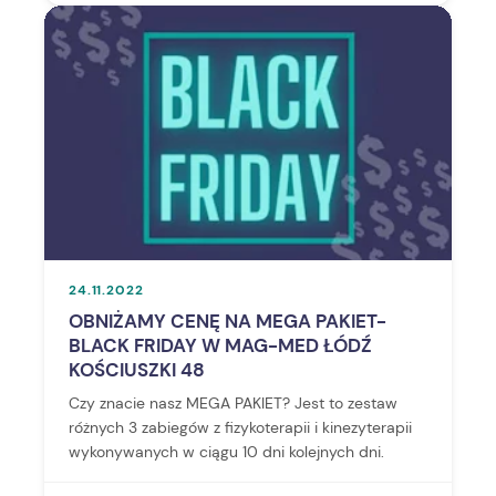
24.11.2022
OBNIŻAMY CENĘ NA MEGA PAKIET-
BLACK FRIDAY W MAG-MED ŁÓDŹ
KOŚCIUSZKI 48
Czy znacie nasz MEGA PAKIET? Jest to zestaw
różnych 3 zabiegów z fizykoterapii i kinezyterapii
wykonywanych w ciągu 10 dni kolejnych dni.