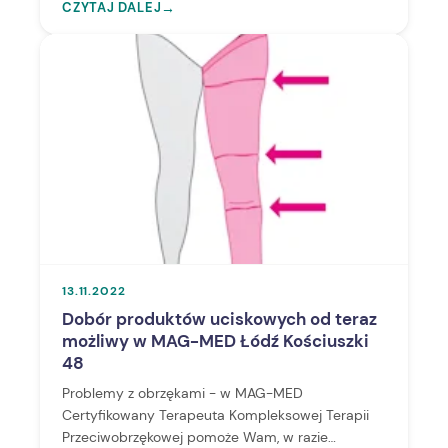
CZYTAJ DALEJ
→
13.11.2022
Dobór produktów uciskowych od teraz
możliwy w MAG-MED Łódź Kościuszki
48
Problemy z obrzękami - w MAG-MED
Certyfikowany Terapeuta Kompleksowej Terapii
Przeciwobrzękowej pomoże Wam, w razie