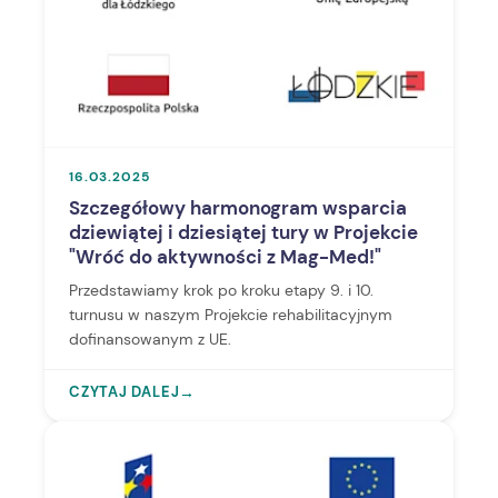
16.03.2025
Szczegółowy harmonogram wsparcia
dziewiątej i dziesiątej tury w Projekcie
"Wróć do aktywności z Mag-Med!"
Przedstawiamy krok po kroku etapy 9. i 10.
turnusu w naszym Projekcie rehabilitacyjnym
dofinansowanym z UE.
CZYTAJ DALEJ
→