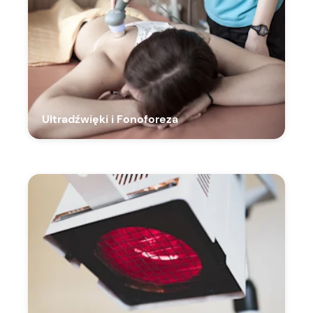
Ultradźwięki i Fonoforeza