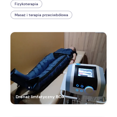
Fizykoterapia
Masaż i terapia przeciwbólowa
Drenaż limfatyczny BOA