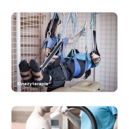
Kinezyterapia