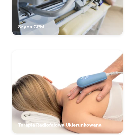
Szyna CPM
Terapia Radiofalowa Ukierunkowana