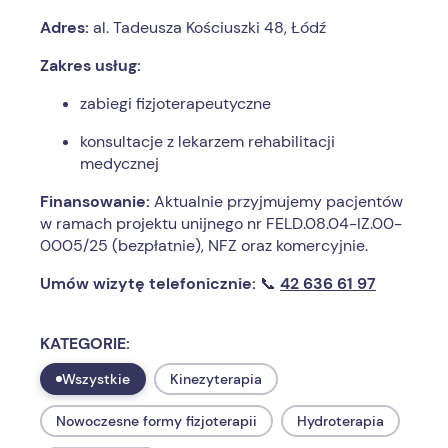
Adres:
al. Tadeusza Kościuszki 48, Łódź
Zakres usług:
zabiegi fizjoterapeutyczne
konsultacje z lekarzem rehabilitacji
medycznej
Finansowanie:
Aktualnie przyjmujemy pacjentów
w ramach projektu unijnego nr FELD.08.04-IZ.00-
0005/25 (bezpłatnie), NFZ oraz komercyjnie.
Umów wizytę telefonicznie:
📞
42 636 61 97
KATEGORIE:
Wszystkie
Kinezyterapia
Nowoczesne formy fizjoterapii
Hydroterapia