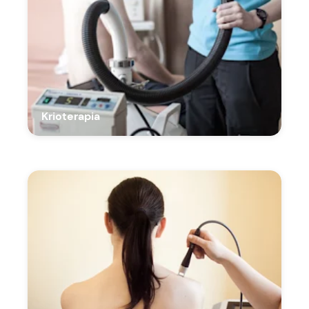
Krioterapia