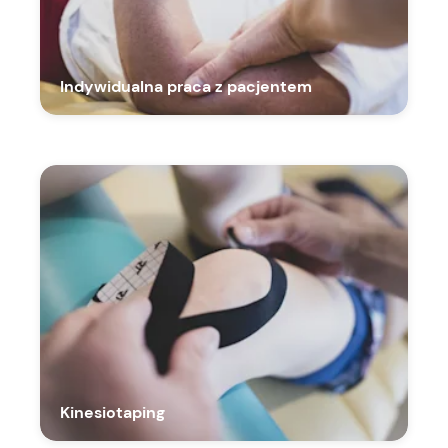
Indywidualna praca z pacjentem
Kinesiotaping