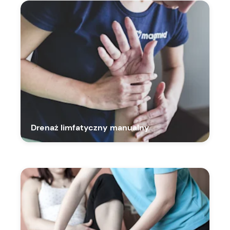
Drenaż limfatyczny manualny