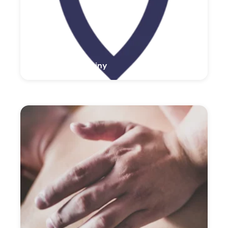
Masaż relaksacyjny