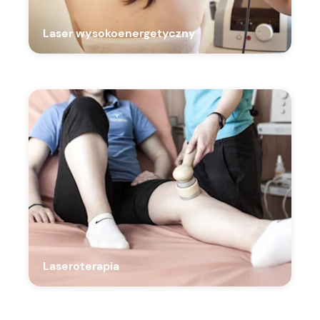
Laser wysokoenergetyczny
Laseroterapia