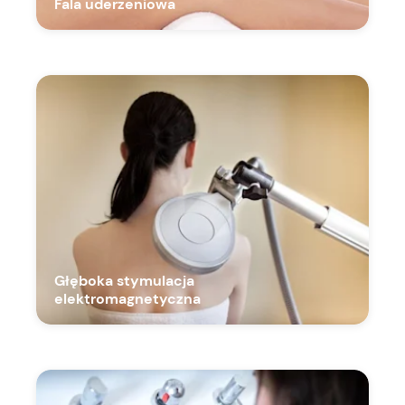
Fala uderzeniowa
Głęboka stymulacja
elektromagnetyczna