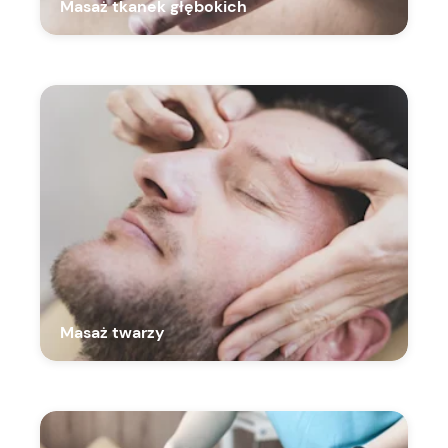
Masaż tkanek głębokich
Masaż twarzy